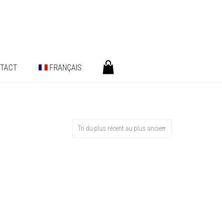
TACT
FRANÇAIS
Tri du plus récent au plus ancien